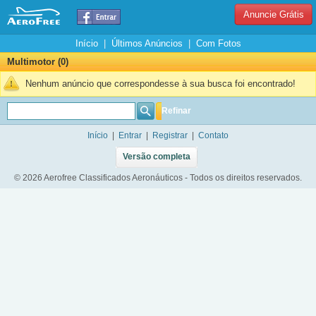
Anuncie Grátis
Início
|
Últimos Anúncios
|
Com Fotos
Multimotor (0)
Nenhum anúncio que correspondesse à sua busca foi encontrado!
Refinar
Início
|
Entrar
|
Registrar
|
Contato
Versão completa
© 2026 Aerofree Classificados Aeronáuticos - Todos os direitos reservados.