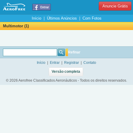
Anuncie Grátis
Início
|
Últimos Anúncios
|
Com Fotos
Multimotor (1)
Refinar
Início
|
Entrar
|
Registrar
|
Contato
Versão completa
© 2026 Aerofree Classificados Aeronáuticos - Todos os direitos reservados.