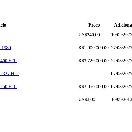
cio
Preço
Adicion
US$240,00
10/09/202
 1986
R$1.600.000,00
27/08/202
.400 H.T.
R$3.720.000,00
22/08/202
9.327 H.T.
07/08/202
.250 H.T.
R$3.050.000,00
07/08/202
US$3,00
10/09/201