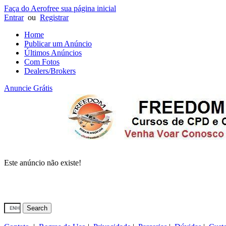
Faça do Aerofree sua página inicial
Entrar
ou
Registrar
Home
Publicar um Anúncio
Últimos Anúncios
Com Fotos
Dealers/Brokers
Anuncie Grátis
Este anúncio não existe!