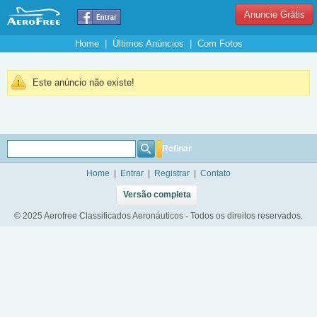
Anuncie Grátis
Home
|
Últimos Anúncios
|
Com Fotos
Este anúncio não existe!
Refinar
Home
|
Entrar
|
Registrar
|
Contato
Versão completa
© 2025 Aerofree Classificados Aeronáuticos - Todos os direitos reservados.