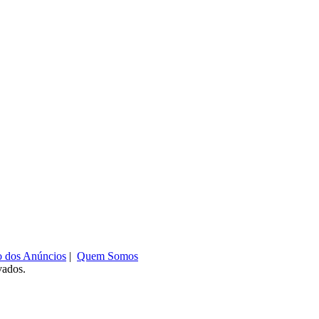
o dos Anúncios
|
Quem Somos
vados.