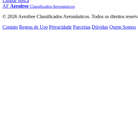
Limpar busca
AF
Aerofree
Classificados Aeronáuticos
© 2026 Aerofree Classificados Aeronáuticos. Todos os direitos reserv
Contato
Regras de Uso
Privacidade
Parcerias
Dúvidas
Quem Somos