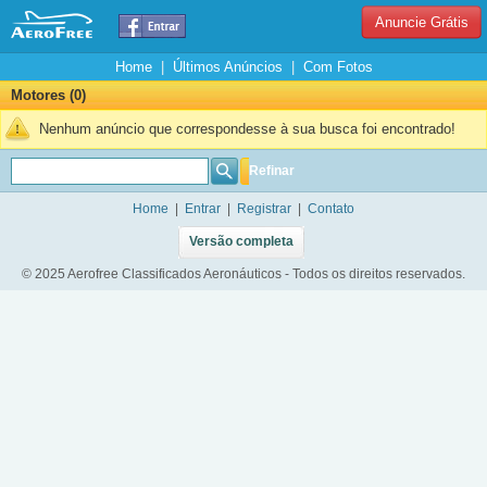
Anuncie Grátis
Home
|
Últimos Anúncios
|
Com Fotos
Motores (0)
Nenhum anúncio que correspondesse à sua busca foi encontrado!
Refinar
Home
|
Entrar
|
Registrar
|
Contato
Versão completa
© 2025 Aerofree Classificados Aeronáuticos - Todos os direitos reservados.