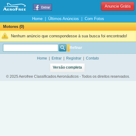
Anuncie Grátis
Home
|
Últimos Anúncios
|
Com Fotos
Motores (0)
Nenhum anúncio que correspondesse à sua busca foi encontrado!
Refinar
Home
|
Entrar
|
Registrar
|
Contato
Versão completa
© 2025 Aerofree Classificados Aeronáuticos - Todos os direitos reservados.