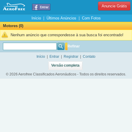
Anuncie Grátis
Início
|
Últimos Anúncios
|
Com Fotos
Motores (0)
Nenhum anúncio que correspondesse à sua busca foi encontrado!
Refinar
Início
|
Entrar
|
Registrar
|
Contato
Versão completa
© 2026 Aerofree Classificados Aeronáuticos - Todos os direitos reservados.