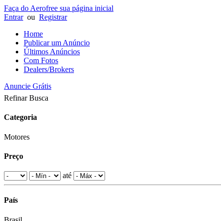
Faça do Aerofree sua página inicial
Entrar
ou
Registrar
Home
Publicar um Anúncio
Últimos Anúncios
Com Fotos
Dealers/Brokers
Anuncie Grátis
Refinar Busca
Categoria
Motores
Preço
até
País
Brasil