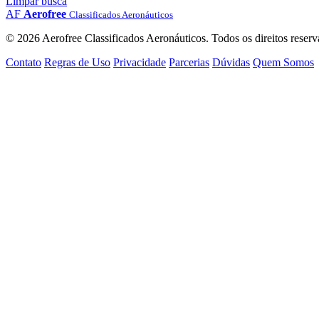
Limpar busca
AF
Aerofree
Classificados Aeronáuticos
© 2026 Aerofree Classificados Aeronáuticos. Todos os direitos reserv
Contato
Regras de Uso
Privacidade
Parcerias
Dúvidas
Quem Somos