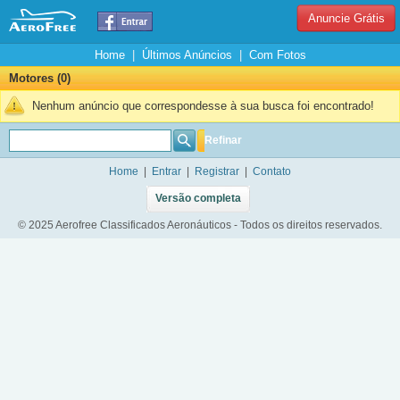
Anuncie Grátis
Home
|
Últimos Anúncios
|
Com Fotos
Motores (0)
Nenhum anúncio que correspondesse à sua busca foi encontrado!
Refinar
Home
|
Entrar
|
Registrar
|
Contato
Versão completa
© 2025 Aerofree Classificados Aeronáuticos - Todos os direitos reservados.