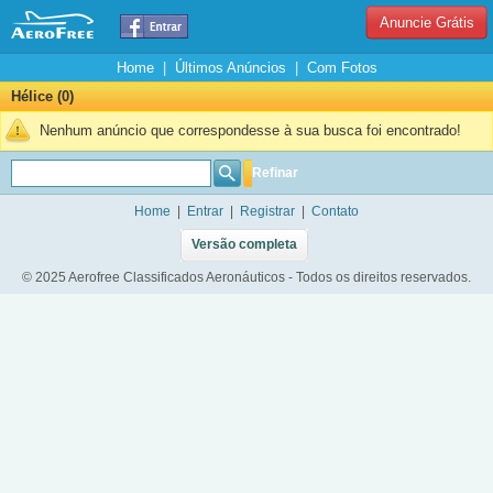
Anuncie Grátis
Home
|
Últimos Anúncios
|
Com Fotos
Hélice (0)
Nenhum anúncio que correspondesse à sua busca foi encontrado!
Refinar
Home
|
Entrar
|
Registrar
|
Contato
Versão completa
© 2025 Aerofree Classificados Aeronáuticos - Todos os direitos reservados.