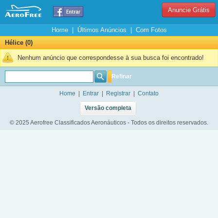
Anuncie Grátis
Home
|
Últimos Anúncios
|
Com Fotos
Hélice (0)
Nenhum anúncio que correspondesse à sua busca foi encontrado!
Refinar
Home
|
Entrar
|
Registrar
|
Contato
Versão completa
© 2025 Aerofree Classificados Aeronáuticos - Todos os direitos reservados.