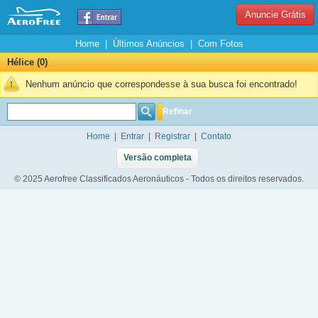
Anuncie Grátis
Home
|
Últimos Anúncios
|
Com Fotos
Hélice (0)
Nenhum anúncio que correspondesse à sua busca foi encontrado!
Refinar
Home
|
Entrar
|
Registrar
|
Contato
Versão completa
© 2025 Aerofree Classificados Aeronáuticos - Todos os direitos reservados.