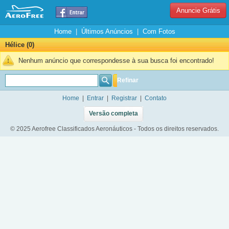
Anuncie Grátis
Home
|
Últimos Anúncios
|
Com Fotos
Hélice (0)
Nenhum anúncio que correspondesse à sua busca foi encontrado!
Refinar
Home
|
Entrar
|
Registrar
|
Contato
Versão completa
© 2025 Aerofree Classificados Aeronáuticos - Todos os direitos reservados.