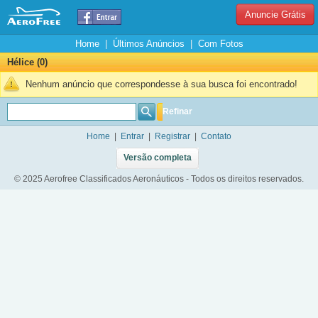
Anuncie Grátis
Home
|
Últimos Anúncios
|
Com Fotos
Hélice (0)
Nenhum anúncio que correspondesse à sua busca foi encontrado!
Refinar
Home
|
Entrar
|
Registrar
|
Contato
Versão completa
© 2025 Aerofree Classificados Aeronáuticos - Todos os direitos reservados.