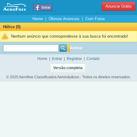
Anuncie Grátis
Home
|
Últimos Anúncios
|
Com Fotos
Hélice (0)
Nenhum anúncio que correspondesse à sua busca foi encontrado!
Refinar
Home
|
Entrar
|
Registrar
|
Contato
Versão completa
© 2025 Aerofree Classificados Aeronáuticos - Todos os direitos reservados.