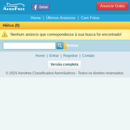
Anuncie Grátis
Home
|
Últimos Anúncios
|
Com Fotos
Hélice (0)
Nenhum anúncio que correspondesse à sua busca foi encontrado!
Refinar
Home
|
Entrar
|
Registrar
|
Contato
Versão completa
© 2025 Aerofree Classificados Aeronáuticos - Todos os direitos reservados.