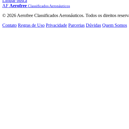
Limpar busca
AF
Aerofree
Classificados Aeronáuticos
© 2026 Aerofree Classificados Aeronáuticos. Todos os direitos reserv
Contato
Regras de Uso
Privacidade
Parcerias
Dúvidas
Quem Somos