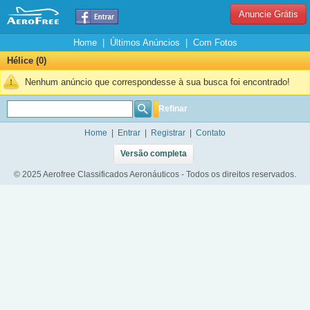
Anuncie Grátis
Home
|
Últimos Anúncios
|
Com Fotos
Hélice (0)
Nenhum anúncio que correspondesse à sua busca foi encontrado!
Refinar
Home
|
Entrar
|
Registrar
|
Contato
Versão completa
© 2025 Aerofree Classificados Aeronáuticos - Todos os direitos reservados.