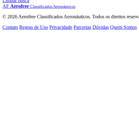
Limpar busca
AF
Aerofree
Classificados Aeronáuticos
© 2026 Aerofree Classificados Aeronáuticos. Todos os direitos reserv
Contato
Regras de Uso
Privacidade
Parcerias
Dúvidas
Quem Somos