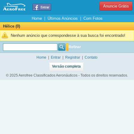
Anuncie Grátis
Home
|
Últimos Anúncios
|
Com Fotos
Hélice (0)
Nenhum anúncio que correspondesse à sua busca foi encontrado!
Refinar
Home
|
Entrar
|
Registrar
|
Contato
Versão completa
© 2025 Aerofree Classificados Aeronáuticos - Todos os direitos reservados.