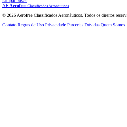
Limpar busca
AF
Aerofree
Classificados Aeronáuticos
© 2026 Aerofree Classificados Aeronáuticos. Todos os direitos reserv
Contato
Regras de Uso
Privacidade
Parcerias
Dúvidas
Quem Somos