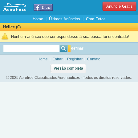
Anuncie Grátis
Home
|
Últimos Anúncios
|
Com Fotos
Hélice (0)
Nenhum anúncio que correspondesse à sua busca foi encontrado!
Refinar
Home
|
Entrar
|
Registrar
|
Contato
Versão completa
© 2025 Aerofree Classificados Aeronáuticos - Todos os direitos reservados.