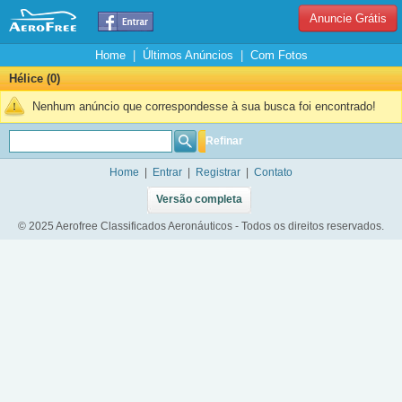
Anuncie Grátis
Home
|
Últimos Anúncios
|
Com Fotos
Hélice (0)
Nenhum anúncio que correspondesse à sua busca foi encontrado!
Refinar
Home
|
Entrar
|
Registrar
|
Contato
Versão completa
© 2025 Aerofree Classificados Aeronáuticos - Todos os direitos reservados.