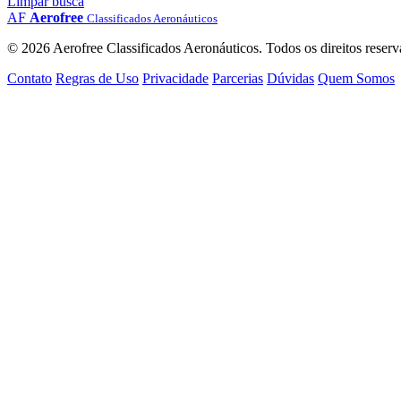
Limpar busca
AF
Aerofree
Classificados Aeronáuticos
© 2026 Aerofree Classificados Aeronáuticos. Todos os direitos reserv
Contato
Regras de Uso
Privacidade
Parcerias
Dúvidas
Quem Somos