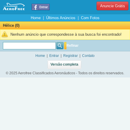
Anuncie Grátis
Home
|
Últimos Anúncios
|
Com Fotos
Hélice (0)
Nenhum anúncio que correspondesse à sua busca foi encontrado!
Refinar
Home
|
Entrar
|
Registrar
|
Contato
Versão completa
© 2025 Aerofree Classificados Aeronáuticos - Todos os direitos reservados.