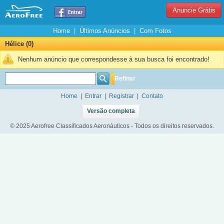
Anuncie Grátis
Home
|
Últimos Anúncios
|
Com Fotos
Hélice (0)
Nenhum anúncio que correspondesse à sua busca foi encontrado!
Refinar
Home
|
Entrar
|
Registrar
|
Contato
Versão completa
© 2025 Aerofree Classificados Aeronáuticos - Todos os direitos reservados.