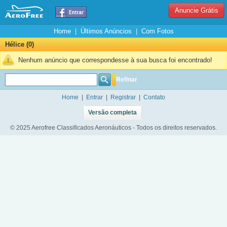
Anuncie Grátis
Home
|
Últimos Anúncios
|
Com Fotos
Hélice (0)
Nenhum anúncio que correspondesse à sua busca foi encontrado!
Refinar
Home
|
Entrar
|
Registrar
|
Contato
Versão completa
© 2025 Aerofree Classificados Aeronáuticos - Todos os direitos reservados.