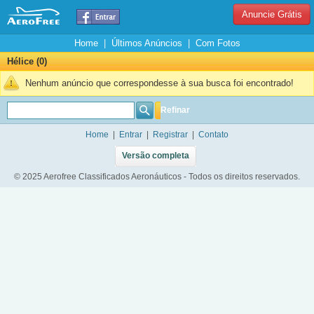
Anuncie Grátis
Home
|
Últimos Anúncios
|
Com Fotos
Hélice (0)
Nenhum anúncio que correspondesse à sua busca foi encontrado!
Refinar
Home
|
Entrar
|
Registrar
|
Contato
Versão completa
© 2025 Aerofree Classificados Aeronáuticos - Todos os direitos reservados.