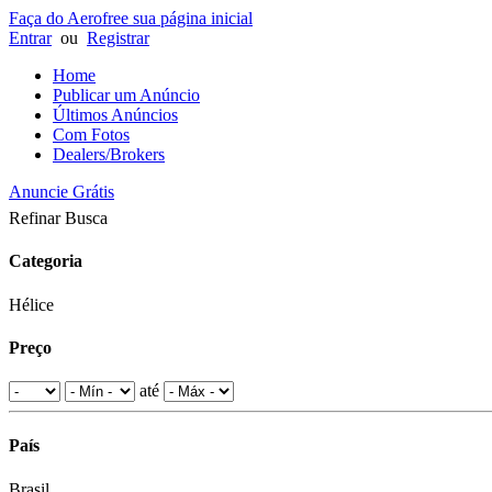
Faça do Aerofree sua página inicial
Entrar
ou
Registrar
Home
Publicar um Anúncio
Últimos Anúncios
Com Fotos
Dealers/Brokers
Anuncie Grátis
Refinar Busca
Categoria
Hélice
Preço
até
País
Brasil