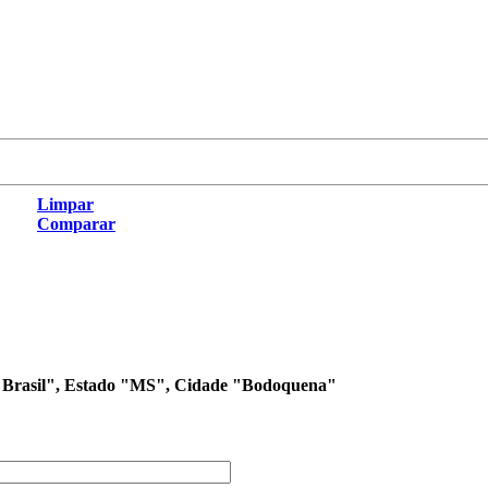
Limpar
Comparar
aís "Brasil", Estado "MS", Cidade "Bodoquena"