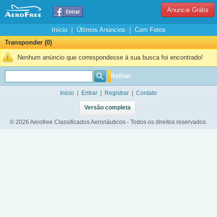
Anuncie Grátis
Início
|
Últimos Anúncios
|
Com Fotos
Transponder (0)
Nenhum anúncio que correspondesse à sua busca foi encontrado!
Refinar
Início
|
Entrar
|
Registrar
|
Contato
Versão completa
© 2026 Aerofree Classificados Aeronáuticos - Todos os direitos reservados.