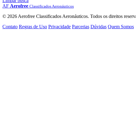
Limpar busca
AF
Aerofree
Classificados Aeronáuticos
© 2026 Aerofree Classificados Aeronáuticos. Todos os direitos reserv
Contato
Regras de Uso
Privacidade
Parcerias
Dúvidas
Quem Somos