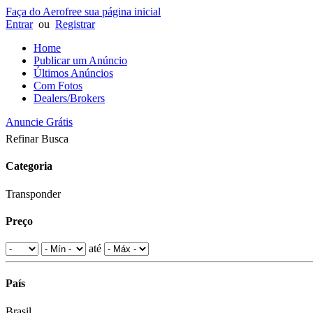
Faça do Aerofree sua página inicial
Entrar
ou
Registrar
Home
Publicar um Anúncio
Últimos Anúncios
Com Fotos
Dealers/Brokers
Anuncie Grátis
Refinar Busca
Categoria
Transponder
Preço
até
País
Brasil