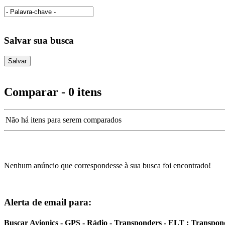
Salvar sua busca
Comparar - 0 itens
Não há itens para serem comparados
Nenhum anúncio que correspondesse à sua busca foi encontrado!
Alerta de email para:
Buscar Avionics - GPS - Rádio - Transponders - ELT : Transpon