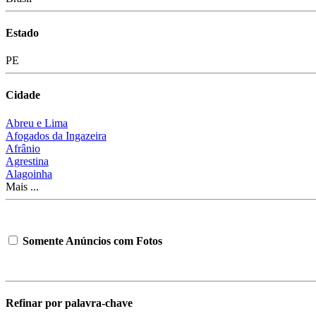
Estado
PE
Cidade
Abreu e Lima
Afogados da Ingazeira
Afrânio
Agrestina
Alagoinha
Mais ...
Somente Anúncios com Fotos
Refinar por palavra-chave