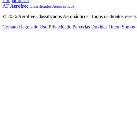
Limpar busca
AF
Aerofree
Classificados Aeronáuticos
© 2026 Aerofree Classificados Aeronáuticos. Todos os direitos reserv
Contato
Regras de Uso
Privacidade
Parcerias
Dúvidas
Quem Somos