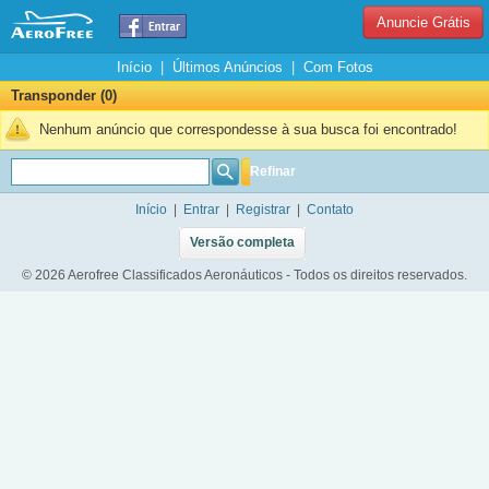
Anuncie Grátis
Início
|
Últimos Anúncios
|
Com Fotos
Transponder (0)
Nenhum anúncio que correspondesse à sua busca foi encontrado!
Refinar
Início
|
Entrar
|
Registrar
|
Contato
Versão completa
© 2026 Aerofree Classificados Aeronáuticos - Todos os direitos reservados.