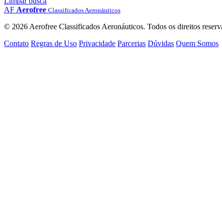
Limpar busca
AF
Aerofree
Classificados Aeronáuticos
© 2026 Aerofree Classificados Aeronáuticos. Todos os direitos reserv
Contato
Regras de Uso
Privacidade
Parcerias
Dúvidas
Quem Somos