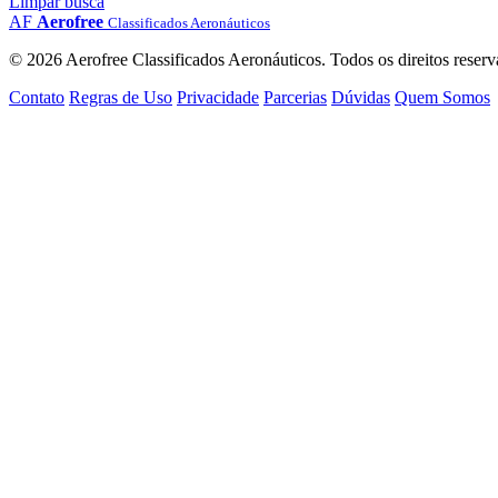
Limpar busca
AF
Aerofree
Classificados Aeronáuticos
© 2026 Aerofree Classificados Aeronáuticos. Todos os direitos reserv
Contato
Regras de Uso
Privacidade
Parcerias
Dúvidas
Quem Somos