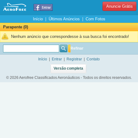
Anuncie Grátis
Início
|
Últimos Anúncios
|
Com Fotos
Parapente (0)
Nenhum anúncio que correspondesse à sua busca foi encontrado!
Refinar
Início
|
Entrar
|
Registrar
|
Contato
Versão completa
© 2026 Aerofree Classificados Aeronáuticos - Todos os direitos reservados.