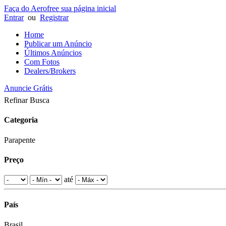
Faça do Aerofree sua página inicial
Entrar
ou
Registrar
Home
Publicar um Anúncio
Últimos Anúncios
Com Fotos
Dealers/Brokers
Anuncie Grátis
Refinar Busca
Categoria
Parapente
Preço
até
País
Brasil