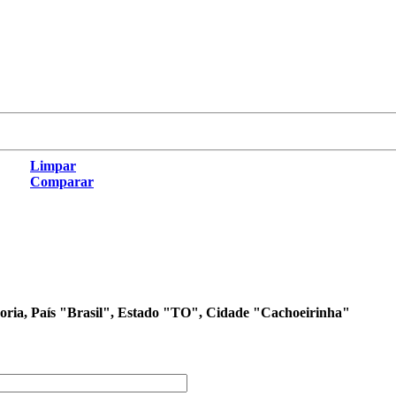
Limpar
Comparar
egoria, País "Brasil", Estado "TO", Cidade "Cachoeirinha"