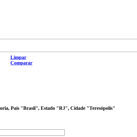
Limpar
Comparar
goria, País "Brasil", Estado "RJ", Cidade "Teresópolis"