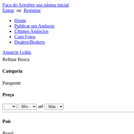
Faça do Aerofree sua página inicial
Entrar
ou
Registrar
Home
Publicar um Anúncio
Últimos Anúncios
Com Fotos
Dealers/Brokers
Anuncie Grátis
Refinar Busca
Categoria
Parapente
Preço
até
País
Brasil