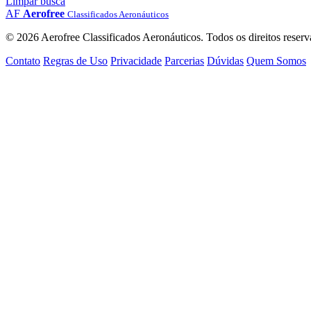
Limpar busca
AF
Aerofree
Classificados Aeronáuticos
© 2026 Aerofree Classificados Aeronáuticos. Todos os direitos reserv
Contato
Regras de Uso
Privacidade
Parcerias
Dúvidas
Quem Somos