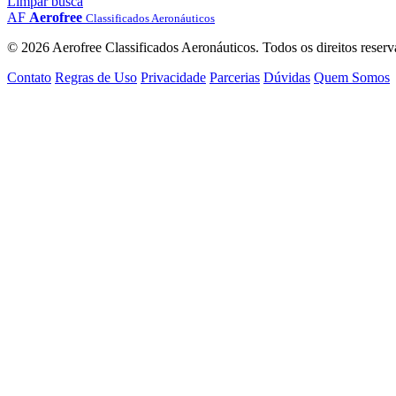
Limpar busca
AF
Aerofree
Classificados Aeronáuticos
© 2026 Aerofree Classificados Aeronáuticos. Todos os direitos reserv
Contato
Regras de Uso
Privacidade
Parcerias
Dúvidas
Quem Somos