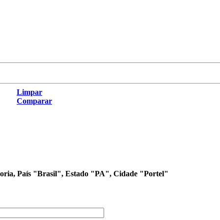
Limpar
Comparar
goria, País "Brasil", Estado "PA", Cidade "Portel"