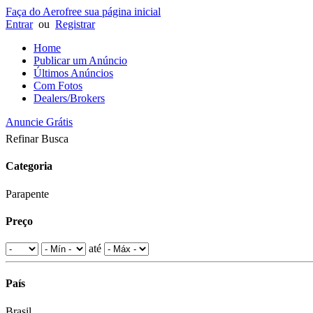
Faça do Aerofree sua página inicial
Entrar
ou
Registrar
Home
Publicar um Anúncio
Últimos Anúncios
Com Fotos
Dealers/Brokers
Anuncie Grátis
Refinar Busca
Categoria
Parapente
Preço
até
País
Brasil