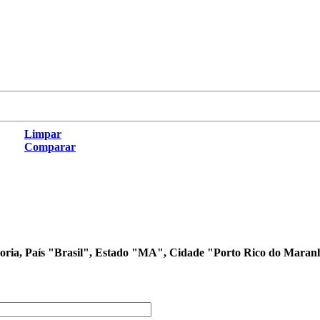
Limpar
Comparar
tegoria, País "Brasil", Estado "MA", Cidade "Porto Rico do Mara