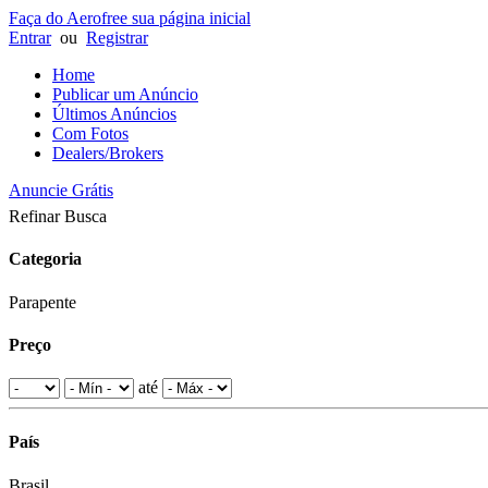
Faça do Aerofree sua página inicial
Entrar
ou
Registrar
Home
Publicar um Anúncio
Últimos Anúncios
Com Fotos
Dealers/Brokers
Anuncie Grátis
Refinar Busca
Categoria
Parapente
Preço
até
País
Brasil