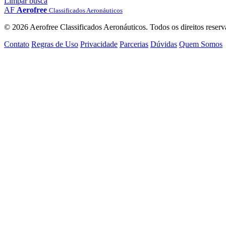
Limpar busca
AF
Aerofree
Classificados Aeronáuticos
© 2026 Aerofree Classificados Aeronáuticos. Todos os direitos reserv
Contato
Regras de Uso
Privacidade
Parcerias
Dúvidas
Quem Somos