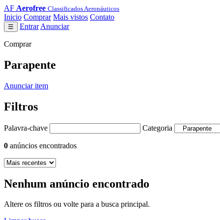
AF
Aerofree
Classificados Aeronáuticos
Inicio
Comprar
Mais vistos
Contato
Entrar
Anunciar
☰
Comprar
Parapente
Anunciar item
Filtros
Palavra-chave
Categoria
0
anúncios encontrados
Nenhum anúncio encontrado
Altere os filtros ou volte para a busca principal.