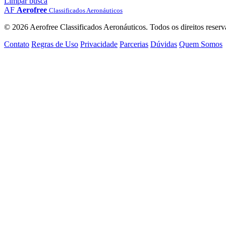
Limpar busca
AF
Aerofree
Classificados Aeronáuticos
© 2026 Aerofree Classificados Aeronáuticos. Todos os direitos reserv
Contato
Regras de Uso
Privacidade
Parcerias
Dúvidas
Quem Somos