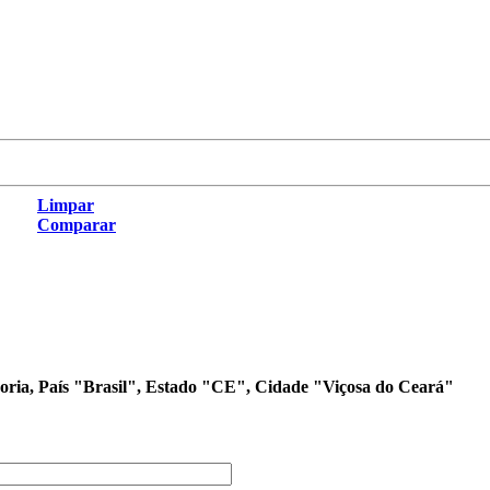
Limpar
Comparar
egoria, País "Brasil", Estado "CE", Cidade "Viçosa do Ceará"