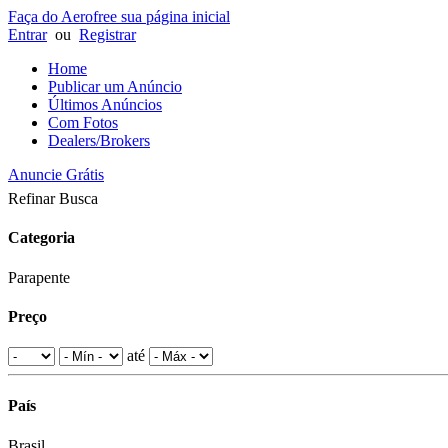
Faça do Aerofree sua página inicial
Entrar
ou
Registrar
Home
Publicar um Anúncio
Últimos Anúncios
Com Fotos
Dealers/Brokers
Anuncie Grátis
Refinar Busca
Categoria
Parapente
Preço
até
País
Brasil